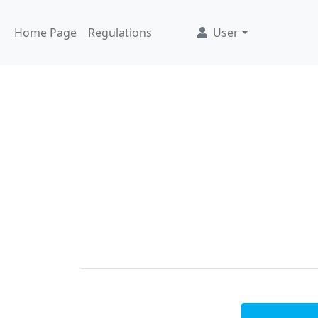
Home Page
Regulations
User
Welecome