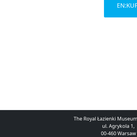
EN:KUP
The Royal Łazienki Museu
ul. Agrykola 1,
00-460 Warsaw