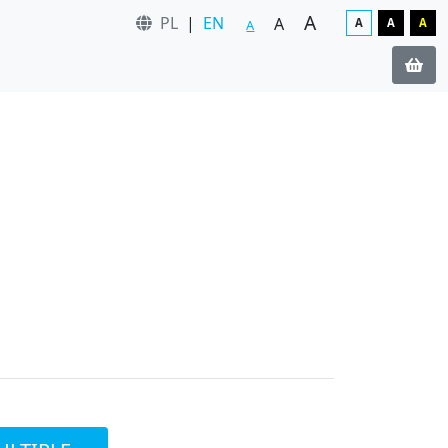
A
PL
|
EN
A
A
A
A
A