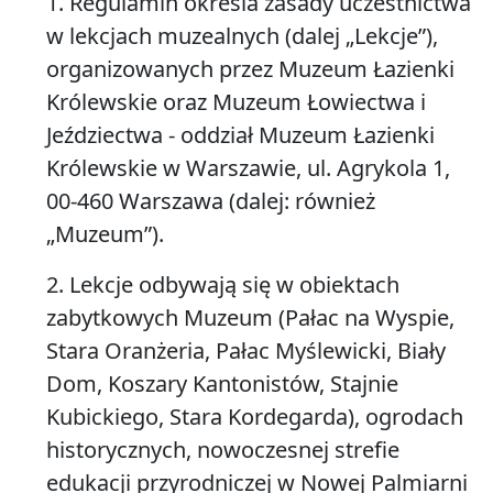
1. Regulamin określa zasady uczestnictwa
w lekcjach muzealnych (dalej „Lekcje”),
organizowanych przez Muzeum Łazienki
Królewskie oraz Muzeum Łowiectwa i
Jeździectwa - oddział Muzeum Łazienki
Królewskie w Warszawie, ul. Agrykola 1,
00-460 Warszawa (dalej: również
„Muzeum”).
2. Lekcje odbywają się w obiektach
zabytkowych Muzeum (Pałac na Wyspie,
Stara Oranżeria, Pałac Myślewicki, Biały
Dom, Koszary Kantonistów, Stajnie
Kubickiego, Stara Kordegarda), ogrodach
historycznych, nowoczesnej strefie
edukacji przyrodniczej w Nowej Palmiarni