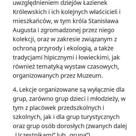
uwzględnieniem dziejów Łazienek
Królewskich i ich kolejnych właścicieli i
mieszkańców, w tym króla Stanisława
Augusta i zgromadzonej przez niego
kolekcji, oraz w zakresie związanym z
ochroną przyrody i ekologią, a także
tradycjami hipicznymi i łowieckimi, jak
również tematyką wystaw czasowych,
organizowanych przez Muzeum.
4. Lekcje organizowane są wyłącznie dla
grup, zarówno grup dzieci i młodzieży, w
tym z placówek przedszkolnych i
szkolnych, jak i dla grup turystycznych
oraz grup osób dorosłych (zwanych dalej
„Uczestnikami”
lub
„grupą”
).