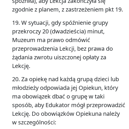
spóźniła), aby Lekcja zakończyła się
zgodnie z planem, z zastrzeżeniem pkt 19.
19. W sytuacji, gdy spóźnienie grupy
przekroczy 20 (dwadzieścia) minut,
Muzeum ma prawo odmówić
przeprowadzenia Lekcji, bez prawa do
żądania zwrotu uiszczonej opłaty za
Lekcję.
20. Za opiekę nad każdą grupą dzieci lub
młodzieży odpowiada jej Opiekun, który
ma obowiązek dbać o grupę w taki
sposób, aby Edukator mógł przeprowadzić
Lekcję. Do obowiązków Opiekuna należy
w szczególności: