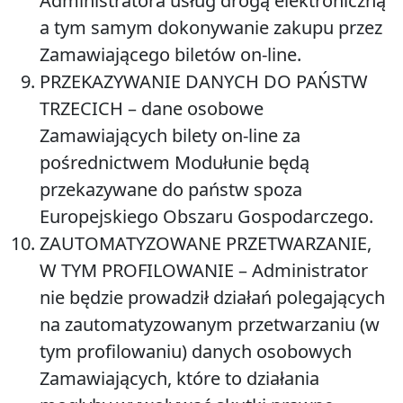
Administratora usług drogą elektroniczną
a tym samym dokonywanie zakupu przez
Zamawiającego biletów on-line.
PRZEKAZYWANIE DANYCH DO PAŃSTW
TRZECICH
– dane osobowe
Zamawiających bilety on-line za
pośrednictwem Modułunie będą
przekazywane do państw spoza
Europejskiego Obszaru Gospodarczego.
ZAUTOMATYZOWANE PRZETWARZANIE,
W TYM PROFILOWANIE
– Administrator
nie będzie prowadził działań polegających
na zautomatyzowanym przetwarzaniu (w
tym profilowaniu) danych osobowych
Zamawiających, które to działania