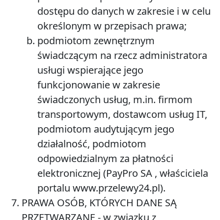
dostępu do danych w zakresie i w celu
określonym w przepisach prawa;
podmiotom zewnętrznym
świadczącym na rzecz administratora
usługi wspierające jego
funkcjonowanie w zakresie
świadczonych usług, m.in. firmom
transportowym, dostawcom usług IT,
podmiotom audytującym jego
działalność, podmiotom
odpowiedzialnym za płatności
elektronicznej (PayPro SA , właściciela
portalu www.przelewy24.pl).
PRAWA OSÓB, KTÓRYCH DANE SĄ
PRZETWARZANE
- w związku z