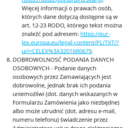
Więcej informacji o prawach osób,
których dane dotyczą dostępne są w
art. 12-23 RODO, którego tekst można
znaleźć pod adresem:
https://eur-
lex.europa.eu/legal-content/PL/TXT/?
uri=CELEX%3A32016R0679
.
DOBROWOLNOSĆ PODANIA DANYCH
OSOBOWYCH
- Podanie danych
osobowych przez Zamawiających jest
dobrowolne, jednak brak ich podania
uniemożliwi (dot. danych wskazanych w
Formularzu Zamówienia jako niezbędne)
albo może utrudnić (dot. adresu e-mail,
numeru telefonu) świadczenie przez