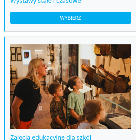
Wystawy stałe i czasowe
WYBIERZ
Zajęcia edukacyjne dla szkół