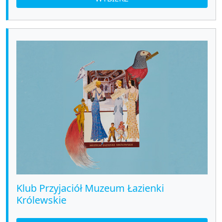
Klub Przyjaciół Muzeum Łazienki
Królewskie