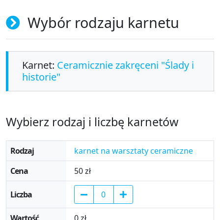
Wybór rodzaju karnetu
Karnet:
Ceramicznie zakręceni "Ślady i
historie"
Wybierz rodzaj i liczbę karnetów
Wybierz rodzaj i liczbę karnetów
karnet na warsztaty ceramiczne
50 zł
0 zł