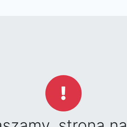
aszamy, strona na