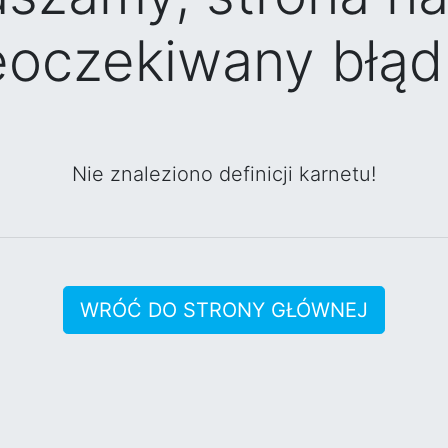
eoczekiwany błąd 
Nie znaleziono definicji karnetu!
WRÓĆ DO STRONY GŁÓWNEJ