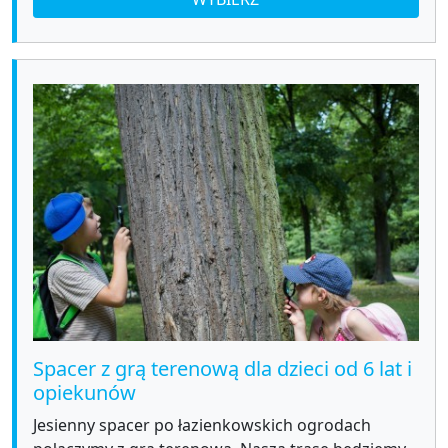
Spacer z grą terenową dla dzieci od 6 lat i
opiekunów
Jesienny spacer po łazienkowskich ogrodach