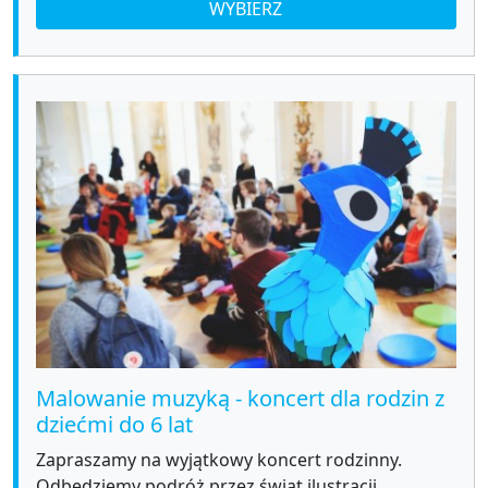
WYBIERZ
Malowanie muzyką - koncert dla rodzin z
dziećmi do 6 lat
Zapraszamy na wyjątkowy koncert rodzinny.
Odbędziemy podróż przez świat ilustracji