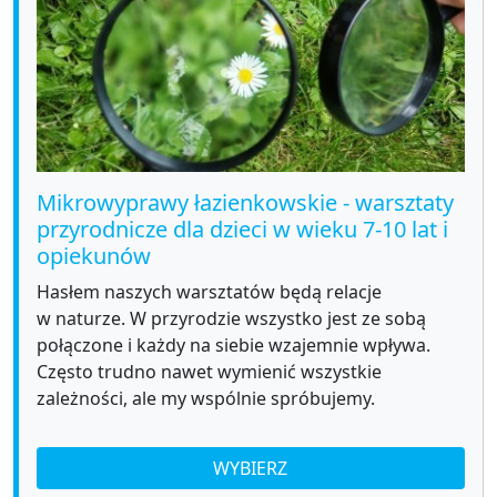
Mikrowyprawy łazienkowskie - warsztaty
przyrodnicze dla dzieci w wieku 7-10 lat i
opiekunów
Hasłem naszych warsztatów będą relacje
w naturze. W przyrodzie wszystko jest ze sobą
połączone i każdy na siebie wzajemnie wpływa.
Często trudno nawet wymienić wszystkie
zależności, ale my wspólnie spróbujemy.
WYBIERZ