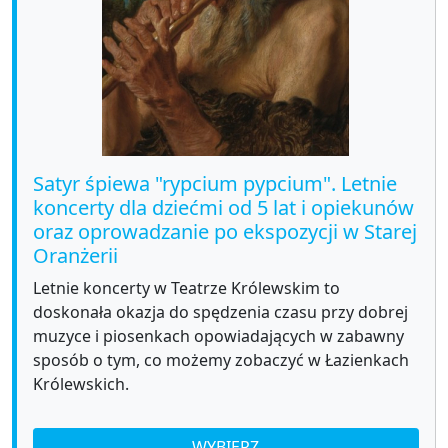
Satyr śpiewa "rypcium pypcium". Letnie
koncerty dla dziećmi od 5 lat i opiekunów
oraz oprowadzanie po ekspozycji w Starej
Oranżerii
Letnie koncerty w Teatrze Królewskim to
doskonała okazja do spędzenia czasu przy dobrej
muzyce i piosenkach opowiadających w zabawny
sposób o tym, co możemy zobaczyć w Łazienkach
Królewskich.
WYBIERZ