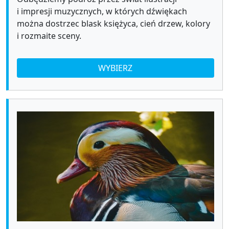
i impresji muzycznych, w których dźwiękach
można dostrzec blask księżyca, cień drzew, kolory
i rozmaite sceny.
WYBIERZ