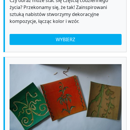
Czy obraz może stać się częścią codziennego
życia? Przekonamy się, że tak! Zainspirowani
sztuką nabistów stworzymy dekoracyjne
kompozycje, łącząc kolor i wzór.
WYBIERZ