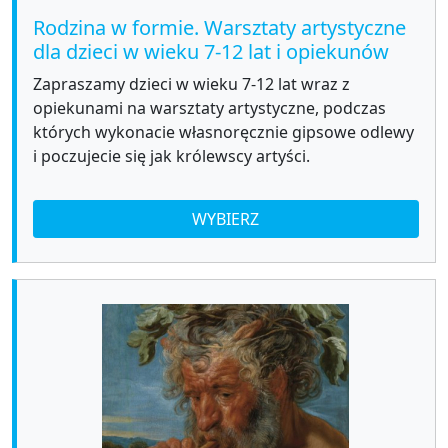
Rodzina w formie. Warsztaty artystyczne
dla dzieci w wieku 7-12 lat i opiekunów
Zapraszamy dzieci w wieku 7-12 lat wraz z
opiekunami na warsztaty artystyczne, podczas
których wykonacie własnoręcznie gipsowe odlewy
i poczujecie się jak królewscy artyści.
WYBIERZ