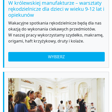
W królewskiej manufakturze – warsztaty
rękodzielnicze dla dzieci w wieku 9-12 lat i
opiekunów
Wakacyjne spotkania rękodzielnicze będą dla nas
okazją do wykonania ciekawych przedmiotów.
W naszej pracy wykorzystamy szydełko, makramę,
origami, haft krzyżykowy, druty i kolaże.
WYBIERZ