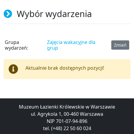
Wybór wydarzenia
Grupa
Zajęcia wakacyjne dla
Zmień
wydarzeń:
grup
Aktualnie brak dostępnych pozycji!
Muzeum Łazienki Królewskie w Warszawie
ul. Agrykola 1, 00-460 Warszawa
NIP 701-07-94-896
tel. (+48) 22 50 60 024