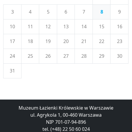
3
4
5
6
7
8
9
10
11
12
13
14
15
16
17
18
19
20
21
22
23
24
25
26
27
28
29
30
31
Muzeum Łazienki Królewskie w Warszawie
ul. Agrykola 1, 00-460 Warszawa
NIP 701-07-94-896
tel. (+48) 22 50 60 024