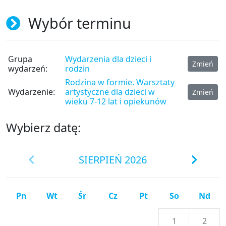
Wybór terminu
Grupa
Wydarzenia dla dzieci i
Zmień
wydarzeń:
rodzin
Rodzina w formie. Warsztaty
Wydarzenie:
artystyczne dla dzieci w
Zmień
wieku 7-12 lat i opiekunów
Wybierz datę:
SIERPIEŃ 2026
Pn
Wt
Śr
Cz
Pt
So
Nd
1
2