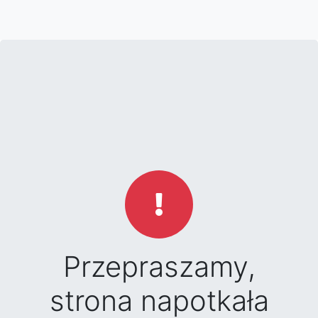
Przepraszamy,
strona napotkała