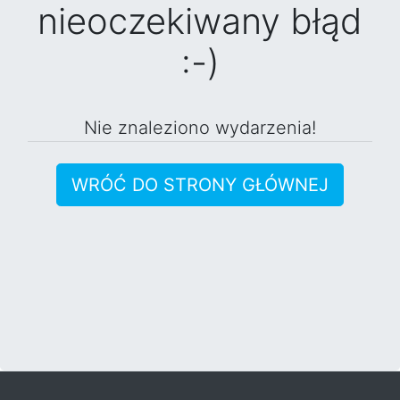
nieoczekiwany błąd
:-)
Nie znaleziono wydarzenia!
WRÓĆ DO STRONY GŁÓWNEJ