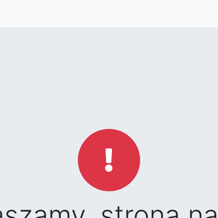
aszamy, strona na