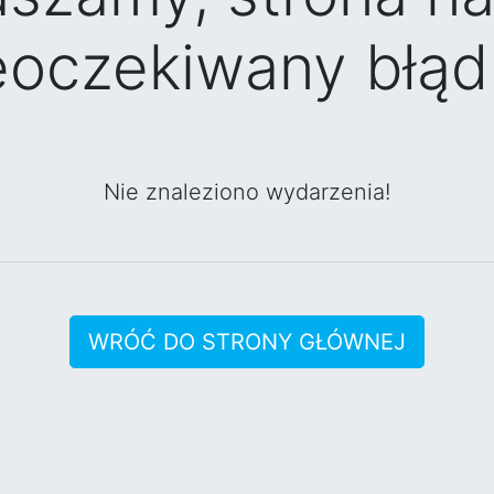
eoczekiwany błąd 
Nie znaleziono wydarzenia!
WRÓĆ DO STRONY GŁÓWNEJ