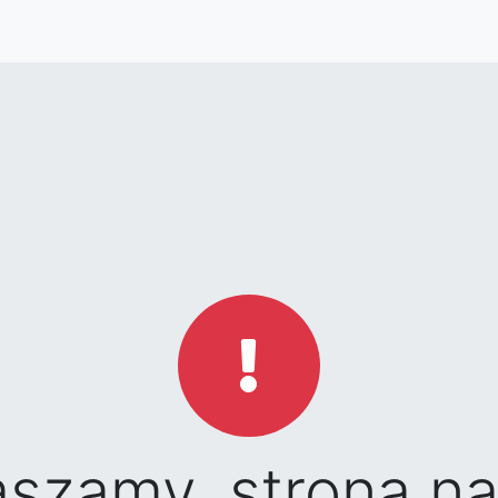
aszamy, strona na