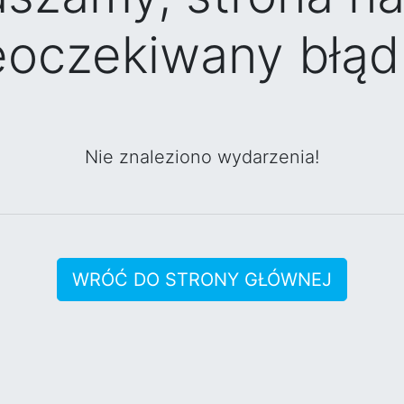
eoczekiwany błąd 
Nie znaleziono wydarzenia!
WRÓĆ DO STRONY GŁÓWNEJ