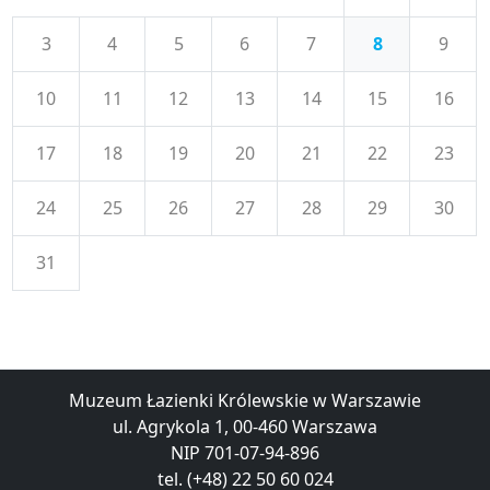
3
4
5
6
7
8
9
10
11
12
13
14
15
16
17
18
19
20
21
22
23
24
25
26
27
28
29
30
31
Muzeum Łazienki Królewskie w Warszawie
ul. Agrykola 1, 00-460 Warszawa
NIP 701-07-94-896
tel. (+48) 22 50 60 024