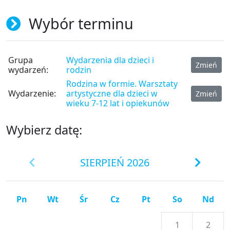
Wybór terminu
Grupa
Wydarzenia dla dzieci i
Zmień
wydarzeń:
rodzin
Rodzina w formie. Warsztaty
Wydarzenie:
artystyczne dla dzieci w
Zmień
wieku 7-12 lat i opiekunów
Wybierz datę:
SIERPIEŃ 2026
Pn
Wt
Śr
Cz
Pt
So
Nd
1
2