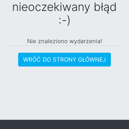
nieoczekiwany błąd
:-)
Nie znaleziono wydarzenia!
WRÓĆ DO STRONY GŁÓWNEJ