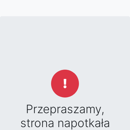
Przepraszamy,
strona napotkała