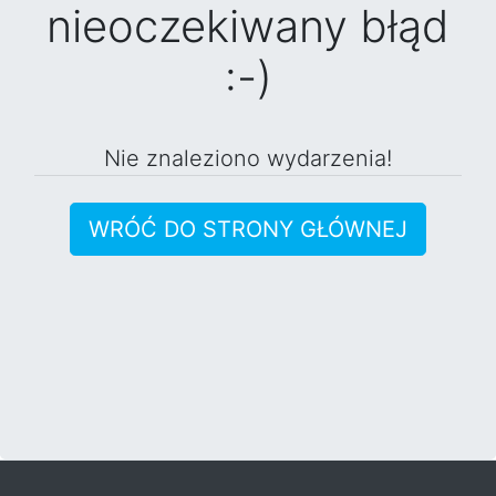
nieoczekiwany błąd
:-)
Nie znaleziono wydarzenia!
WRÓĆ DO STRONY GŁÓWNEJ