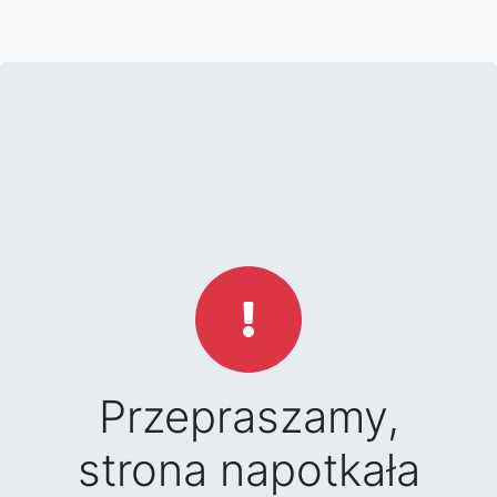
Przepraszamy,
strona napotkała