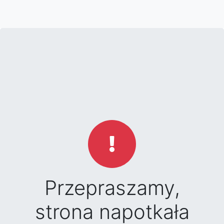
Przepraszamy,
strona napotkała