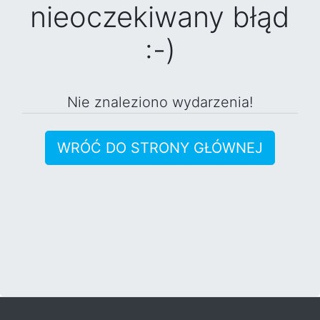
nieoczekiwany błąd
:-)
Nie znaleziono wydarzenia!
WRÓĆ DO STRONY GŁÓWNEJ