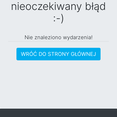
nieoczekiwany błąd
:-)
Nie znaleziono wydarzenia!
WRÓĆ DO STRONY GŁÓWNEJ