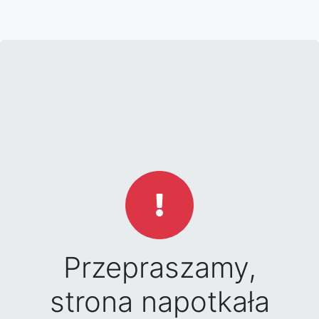
Przepraszamy,
strona napotkała