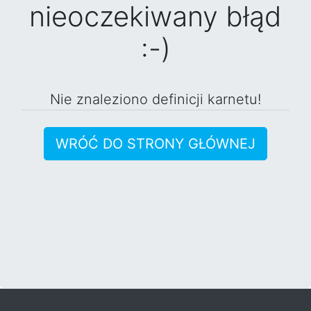
nieoczekiwany błąd
:-)
Nie znaleziono definicji karnetu!
WRÓĆ DO STRONY GŁÓWNEJ