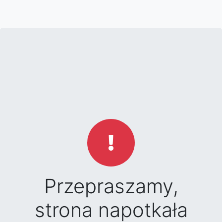
Przepraszamy,
strona napotkała